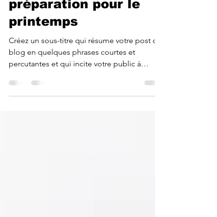
21 nov. 2022
1 min de lecture
Changer de saison :
préparation pour le
printemps
Créez un sous-titre qui résume votre post de
blog en quelques phrases courtes et
percutantes et qui incite votre public à
continuer à...