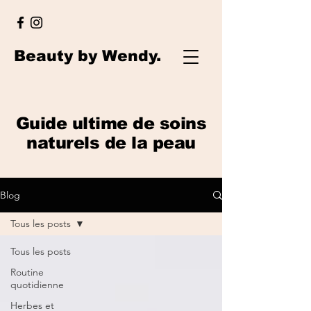
Beauty by Wendy.
Guide ultime de soins
naturels de la peau
Blog
Tous les posts
Tous les posts
Routine
quotidienne
Herbes et